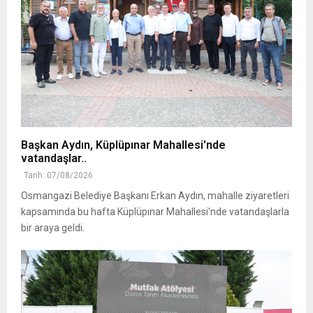
Başkan Aydın, Küplüpınar Mahallesi'nde
vatandaşlar..
Tarih: 07/08/2026
Osmangazi Belediye Başkanı Erkan Aydın, mahalle ziyaretleri
kapsamında bu hafta Küplüpınar Mahallesi'nde vatandaşlarla
bir araya geldi.