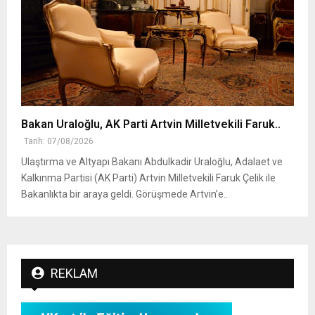
Bakan Uraloğlu, AK Parti Artvin Milletvekili Faruk..
Tarih: 07/08/2026
Ulaştırma ve Altyapı Bakanı Abdulkadir Uraloğlu, Adalaet ve
Kalkınma Partisi (AK Parti) Artvin Milletvekili Faruk Çelik ile
Bakanlıkta bir araya geldi. Görüşmede Artvin’e..
REKLAM