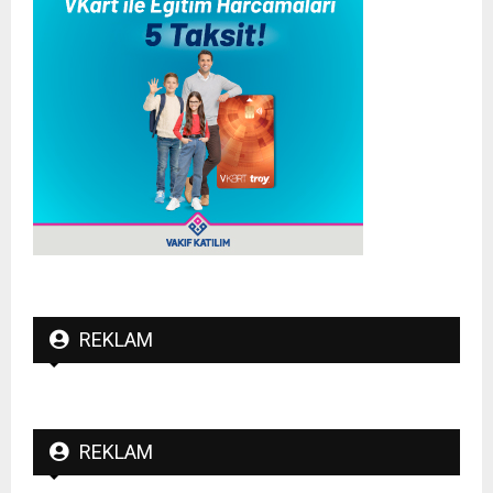
REKLAM
REKLAM