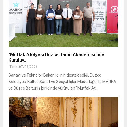
"Mutfak Atölyesi Düzce Tarım Akademisi'nde
Kuruluy..
Tarih: 07/08/2026
Sanayi ve Teknoloji Bakanlığı'nın desteklediği, Düzce
Belediyesi Kültür, Sanat ve Sosyal İşler Müdürlüğü ile MARKA
ve Düzce Beltur iş birliğinde yürütülen "Mutfak At..