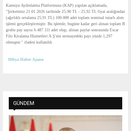
E
Kamuyu Aydınlatma Platformuna (KAP) yapılan açıklamada,
''Şirketimiz 21.01.2026 tarihinde 25,90 TL - 25,92 TL fiyat aralığından
N
(ağırlıklı ortalama 25,91 TL) 100.000 adet toplam nominal tutarlı alım
işlemi gerçekleştirmiştir. Bu işlemle, bugüne kadar geri alınan toplam B
grubu pay sayısı 6.487.111 adet olup, alınan paylar sonrasında Escar
U
Filo Kiralama Hizmetleri A.Ş'nin sermayedeki payı yüzde 1,297
olmuştur.'' ifadesi kullanıldı.
Hibya Haber Ajansı
GÜNDEM