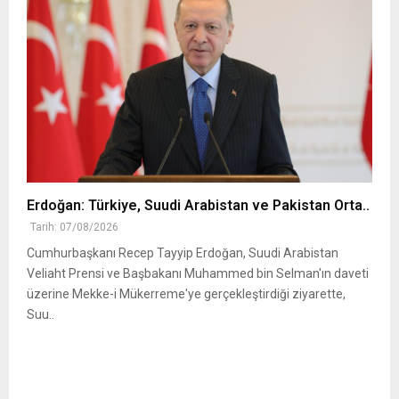
Erdoğan: Türkiye, Suudi Arabistan ve Pakistan Orta..
Tarih: 07/08/2026
Cumhurbaşkanı Recep Tayyip Erdoğan, Suudi Arabistan
Veliaht Prensi ve Başbakanı Muhammed bin Selman'ın daveti
üzerine Mekke-i Mükerreme'ye gerçekleştirdiği ziyarette,
Suu..