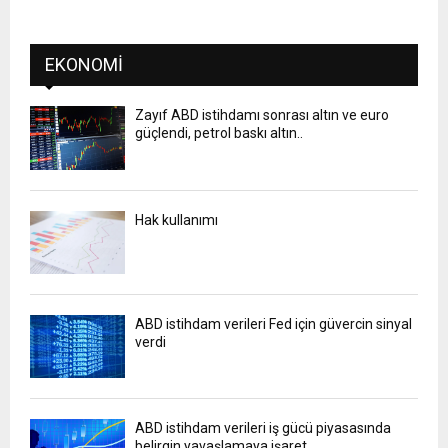
EKONOMI
Zayıf ABD istihdamı sonrası altın ve euro
güçlendi, petrol baskı altın..
Hak kullanımı
ABD istihdam verileri Fed için güvercin sinyal
verdi
ABD istihdam verileri iş gücü piyasasında
belirgin yavaşlamaya işaret ..