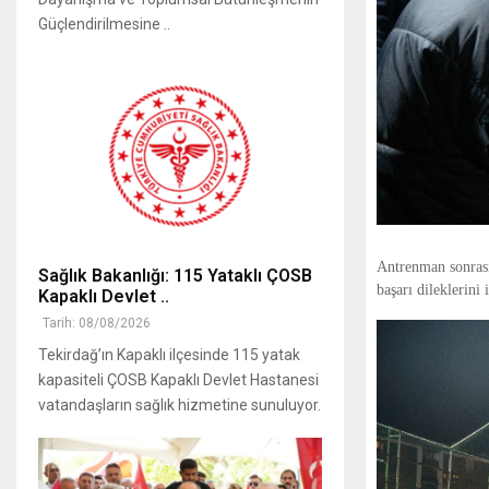
Güçlendirilmesine ..
Antrenman sonrası 
Sağlık Bakanlığı: 115 Yataklı ÇOSB
başarı dileklerini i
Kapaklı Devlet ..
Tarih: 08/08/2026
Tekirdağ’ın Kapaklı ilçesinde 115 yatak
kapasiteli ÇOSB Kapaklı Devlet Hastanesi
vatandaşların sağlık hizmetine sunuluyor.