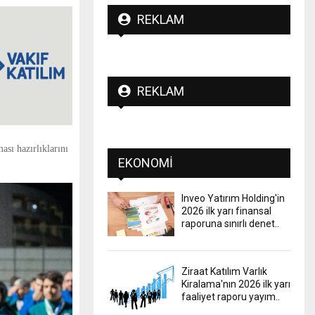
REKLAM
REKLAM
sı hazırlıklarını
EKONOMI
Inveo Yatırım Holding'in
2026 ilk yarı finansal
raporuna sınırlı denet..
Ziraat Katılım Varlık
Kiralama'nın 2026 ilk yarı
faaliyet raporu yayım..