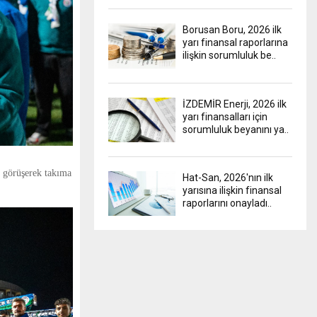
Borusan Boru, 2026 ilk
yarı finansal raporlarına
ilişkin sorumluluk be..
İZDEMİR Enerji, 2026 ilk
yarı finansalları için
sorumluluk beyanını ya..
r görüşerek takıma
Hat-San, 2026'nın ilk
yarısına ilişkin finansal
raporlarını onayladı..