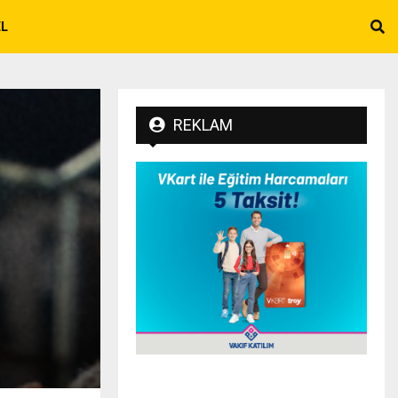
EL
REKLAM