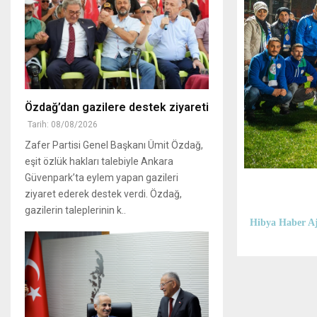
Özdağ’dan gazilere destek ziyareti
Tarih: 08/08/2026
Zafer Partisi Genel Başkanı Ümit Özdağ,
eşit özlük hakları talebiyle Ankara
Güvenpark’ta eylem yapan gazileri
ziyaret ederek destek verdi. Özdağ,
gazilerin taleplerinin k..
Hibya Haber Aj