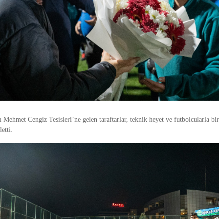
Mehmet Cengiz Tesisleri’ne gelen taraftarlar, teknik heyet ve futbolcularla bi
letti.